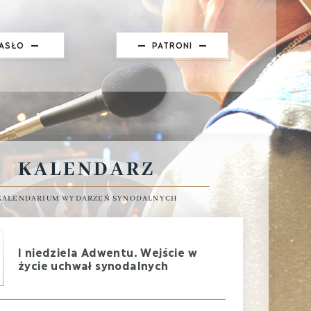
ASŁO
PATRONI
KALENDARZ
KALENDARIUM WYDARZEŃ SYNODALNYCH
I niedziela Adwentu. Wejście w
życie uchwał synodalnych