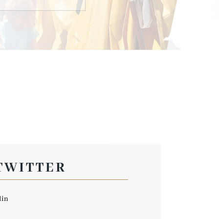
TWITTER
lin