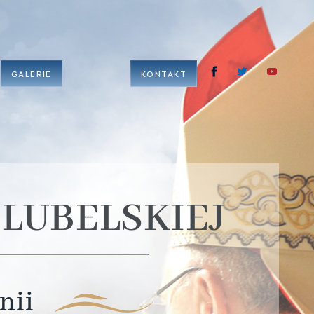
GALERIE
KONTAKT
 LUBELSKIEJ
ii ­