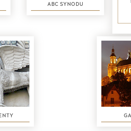
ABC SYNODU
ENTY
GA