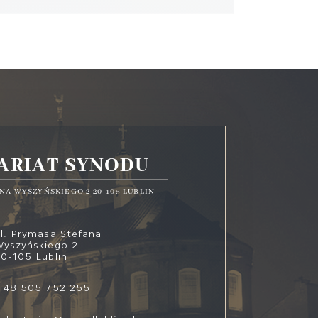
ARIAT SYNODU
NA WYSZYŃSKIEGO 2 20-105 LUBLIN
l. Prymasa Stefana
Wyszyńskiego 2
0-105 Lublin
 48 505 752 255