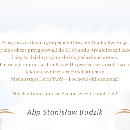
Proszę wszystkich o gorącą modlitwę do Ducha Świętego,
 się dobrze przygotowali do III Synodu Archidiecezji Lub
i aby to dzieło przyniosło błogosławione owoce.
h nam patronuje św. Jan Paweł II i jeszcze raz zawoła nad 
jak to uczynił czterdzieści lat temu:
Niech zstąpi Duch Twój – i odnowi oblicze ziemi!
Niech odnowi oblicze Archidiecezji Lubelskiej!
Abp Stanisław Budzik