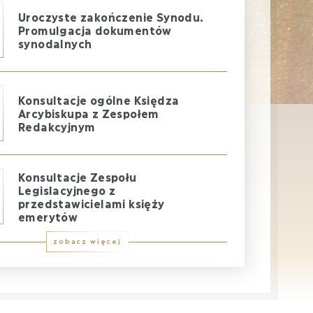
Uroczyste zakończenie Synodu.
Promulgacja dokumentów
synodalnych
Konsultacje ogólne Księdza
Arcybiskupa z Zespołem
Redakcyjnym
Konsultacje Zespołu
Legislacyjnego z
przedstawicielami księży
emerytów
zobacz więcej