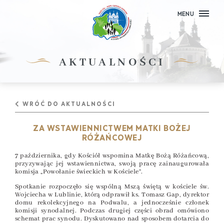
MENU
AKTUALNOŚCI
WRÓĆ DO AKTUALNOŚCI
ZA WSTAWIENNICTWEM MATKI BOŻEJ
RÓŻAŃCOWEJ
7 października, gdy Kościół wspomina Matkę Bożą Różańcową,
przyzywając jej wstawiennictwa, swoją pracę zainaugurowała
komisja „Powołanie świeckich w Kościele”.
Spotkanie rozpoczęło się wspólną Mszą świętą w kościele św.
Wojciecha w Lublinie, którą odprawił ks. Tomasz Gap, dyrektor
domu rekolekcyjnego na Podwalu, a jednocześnie członek
komisji synodalnej. Podczas drugiej części obrad omówiono
schemat prac synodu. Dyskutowano nad sposobem dotarcia do