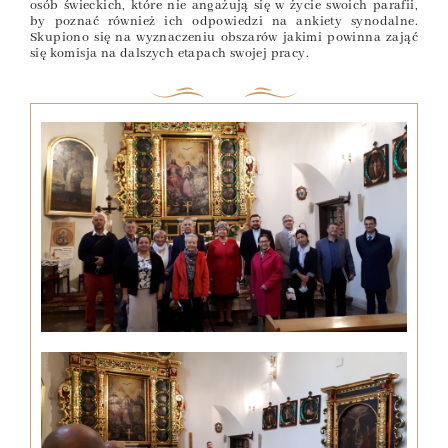
osób świeckich, które nie angażują się w życie swoich parafii,
by poznać również ich odpowiedzi na ankiety synodalne.
Skupiono się na wyznaczeniu obszarów jakimi powinna zająć
się komisja na dalszych etapach swojej pracy.