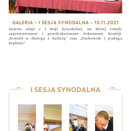
GALERIA – I SESJA SYNODALNA – 13.11.2021
Galeria zdjęć z I Sesji Synodalnej, na której zostały
zaprezentowane i przedyskutowane dokumenty komisji:
„Kościół w dialogu z kulturą” oraz „Duchowość i posługa
kapłana”.
I SESJA SYNODALNA