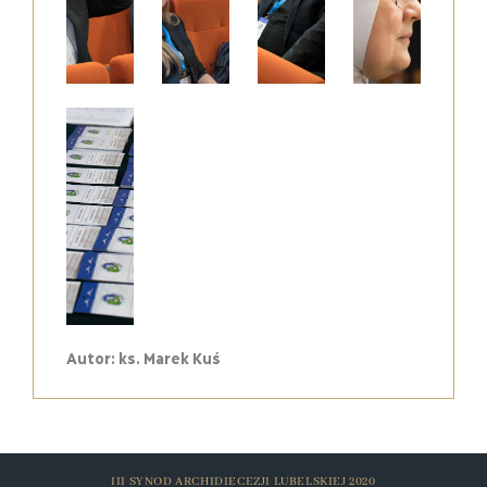
Autor: ks. Marek Kuś
III SYNOD ARCHIDIECEZJI LUBELSKIEJ 2020