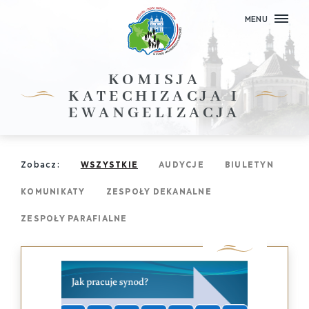
MENU
KOMISJA
KATECHIZACJA I
EWANGELIZACJA
Zobacz:
WSZYSTKIE
AUDYCJE
BIULETYN
KOMUNIKATY
ZESPOŁY DEKANALNE
ZESPOŁY PARAFIALNE