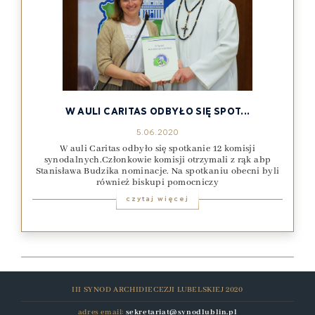
W AULI CARITAS ODBYŁO SIĘ SPOT...
5.06.2020
W auli Caritas odbyło się spotkanie 12 komisji
synodalnych.Członkowie komisji otrzymali z rąk abp
Stanisława Budzika nominacje. Na spotkaniu obecni byli
również biskupi pomocniczy
czytaj więcej
III SYNOD ARCHIDIECEZJI LUBELSKIEJ 2020
adres email:
sekretariat@synodlublin.pl